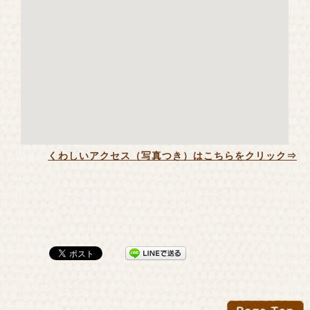
くわしいアクセス（写真つき）はこちらをクリック⇒