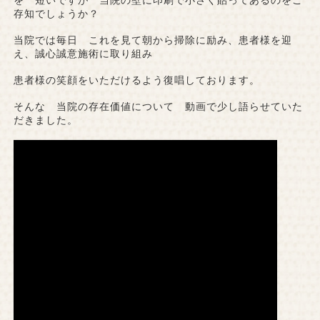
を 短いですが 当院の壁に印刷で小さく貼ってあるのをご
存知でしょうか？
当院では毎日 これを見て朝から掃除に励み、患者様を迎
え、誠心誠意施術に取り組み
患者様の笑顔をいただけるよう復唱しております。
そんな 当院の存在価値について 動画で少し語らせていた
だきました。