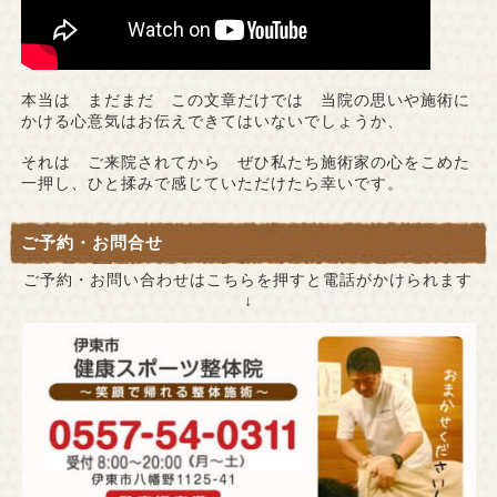
本当は まだまだ この文章だけでは 当院の思いや施術に
かける心意気はお伝えできてはいないでしょうか、
それは ご来院されてから ぜひ私たち施術家の心をこめた
一押し、ひと揉みで感じていただけたら幸いです。
ご予約・お問合せ
ご予約・お問い合わせはこちらを押すと電話がかけられます
↓