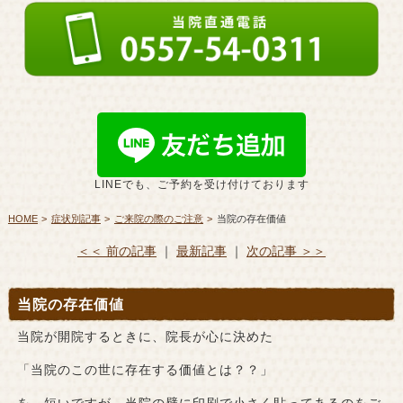
LINEでも、ご予約を受け付けております
HOME
症状別記事
ご来院の際のご注意
当院の存在価値
＜＜ 前の記事
｜
最新記事
｜
次の記事 ＞＞
当院の存在価値
当院が開院するときに、院長が心に決めた
「当院のこの世に存在する価値とは？？」