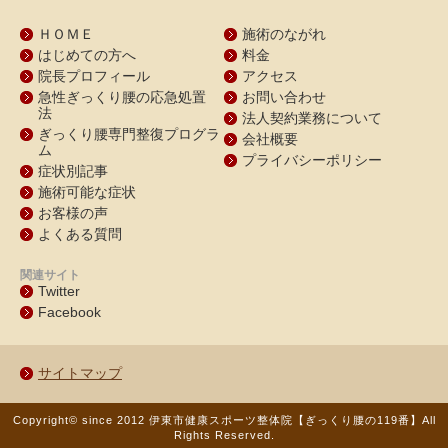
ＨＯＭＥ
施術のながれ
はじめての方へ
料金
院長プロフィール
アクセス
急性ぎっくり腰の応急処置
お問い合わせ
法
法人契約業務について
ぎっくり腰専門整復プログラ
会社概要
ム
プライバシーポリシー
症状別記事
施術可能な症状
お客様の声
よくある質問
関連サイト
Twitter
Facebook
サイトマップ
Copyright© since 2012 伊東市健康スポーツ整体院【ぎっくり腰の119番】
All
Rights Reserved.