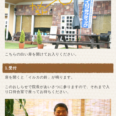
こちらの白い扉を開けてお入りください。
1.受付
扉を開くと「イルカの鈴」が鳴ります。
このおしらせで院長があいさつに参りますので、それまで入
り口待合室で座ってお待ちください。