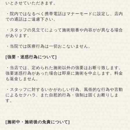
いとさせていただきます。
・院内ではなるべく携帯電話はマナーモードに設定し、店内
での通話はご遠慮下さい。
・スタッフの見立てによって施術順番や内容がが異なる場合
があります。
・当院では医療行為は一切おこないません。
[強要・迷惑行為について]
・当店では、定められた施術以外の強要はお断り致します。
強要迷惑行為があった場合は即座に施術を中止します。料金
も返金しません。
・スタッフに対するいかがわしい行為、風俗的な行為や言動
によるセクハラ、また自慰的行為・強制は固くお断りしま
す。
[施術中・施術後の免責について]