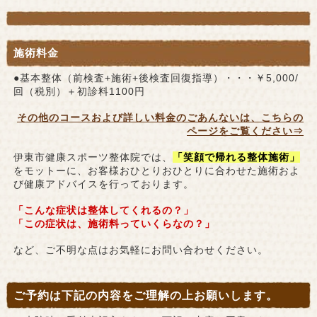
施術料金
●基本整体（前検査+施術+後検査回復指導）・・・￥5,000/
回（税別）＋初診料1100円
その他のコースおよび詳しい料金のごあんないは、こちらの
ページをご覧ください⇒
伊東市健康スポーツ整体院では、
「笑顔で帰れる整体施術」
をモットーに、お客様おひとりおひとりに合わせた施術およ
び健康アドバイスを行っております。
「こんな症状は整体してくれるの？」
「この症状は、施術料っていくらなの？」
など、ご不明な点はお気軽にお問い合わせください。
ご予約は下記の内容をご理解の上お願いします。