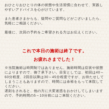
おひとりおひとりの体の状態や生活習慣に合わせて、実践し
やすいアドバイスを心がけています。
また患者さまからも、疑問やご質問などがございましたら、
気軽にご相談ください。
最後に、次回の予約をご希望される方はお伝えください。
これで本日の施術は終了です。
お疲れさまでした！
※当院施術は時間制ではありません。施術時間は症状や状態
によりますので、御了承下さい。目安としては、初回は40～
60分程度、2回目以降は30～45分程度ですが、お待たせして
しまうこともありますので、時間には余裕をもって来院して
ください。
遅刻をされると、他の方に大変迷惑をおかけしてしまいます
ので、予約時間の5～10分前にはご来院ください。