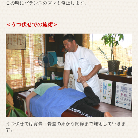
この時にバランスのズレも修正します。
＜うつ伏せでの施術＞
うつ伏せでは背骨・骨盤の細かな関節まで施術していきま
す。