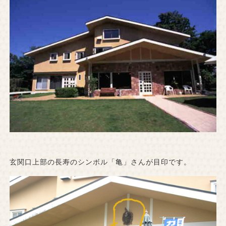
玄関口上部の長寿のシンボル「亀」さんが目印です。