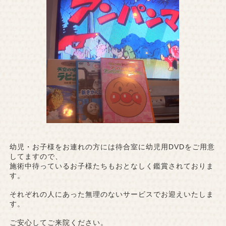
幼児・お子様をお連れの方には待合室に幼児用DVDをご用意
してますので、
施術中待っているお子様たちもおとなしく鑑賞されておりま
す。
それぞれの人にあった無理のないサービスでお迎えいたしま
す。
ご安心してご来院ください。