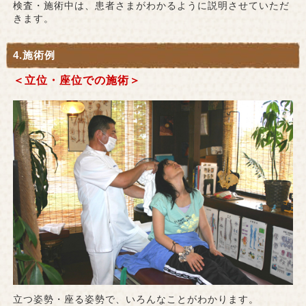
検査・施術中は、患者さまがわかるように説明させていただ
きます。
4.施術例
＜立位・座位での施術＞
立つ姿勢・座る姿勢で、いろんなことがわかります。