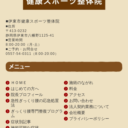
■伊東市健康スポーツ整体院
■住所
〒413-0232
静岡県伊東市八幡野1125-41
■営業時間
8:00-20:00（月-土）
■ご予約・お問合せ
0557-54-0311（8:00-20:00）
ＨＯＭＥ
施術のながれ
はじめての方へ
料金
院長プロフィール
アクセス
急性ぎっくり腰の応急処置
お問い合わせ
法
法人契約業務について
ぎっくり腰専門整復プログラ
会社概要
ム
プライバシーポリシー
症状別記事
施術可能な症状