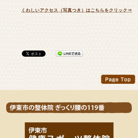
くわしいアクセス（写真つき）はこちらをクリック⇒