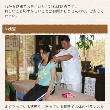
わかる範囲でお答えいただければ結構です。
難しいこと恥ずかしいことはお聞きしませんので、ご安心く
ださい。
3.検査
まず立っている状態や、座っている状態での体のバランスを