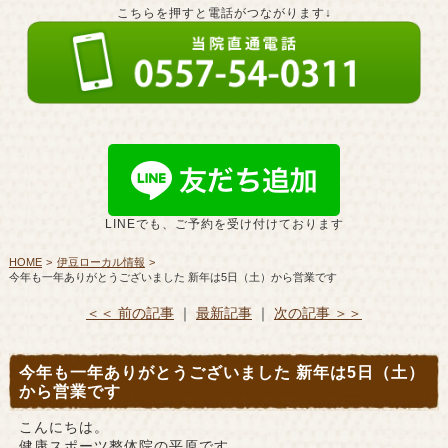
こちらを押すと電話がつながります↓
LINEでも、ご予約を受け付けております
HOME
伊豆ローカル情報
今年も一年ありがとうございました 新年は5日（土）から営業です
＜＜ 前の記事
｜
最新記事
｜
次の記事 ＞＞
今年も一年ありがとうございました 新年は5日（土）
から営業です
こんにちは。
健康スポーツ整体院の平原です。