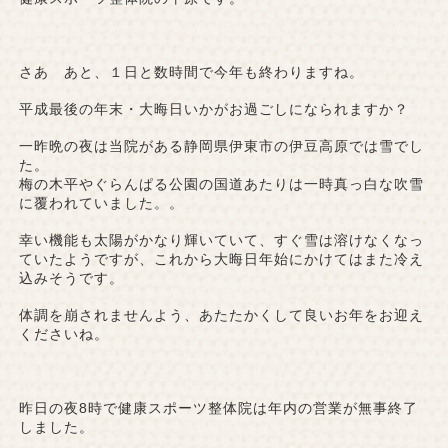
さあ あと、１日と数時間で今年も終わりますね。
平成最後の年末・大晦日いかがお過ごしになられますか？
一昨晩の夜は当院がある静岡県伊東市の伊豆高原では雪でし
た。
梅の木平やぐらんぱる公園の国道あたりは一時真っ白な吹雪
に覆われていました。。
幸い機能も太陽がかなり輝いていて、すぐ雪は溶けなくなっ
ていたようですが、これから大晦日年始にかけてはまた冷え
込みそうです。
体調を崩されませんよう、あたたかくして良いお年をお迎え
くださいね。
昨日の夜8時で健康スポーツ整体院は年内の営業が無事終了
しました。