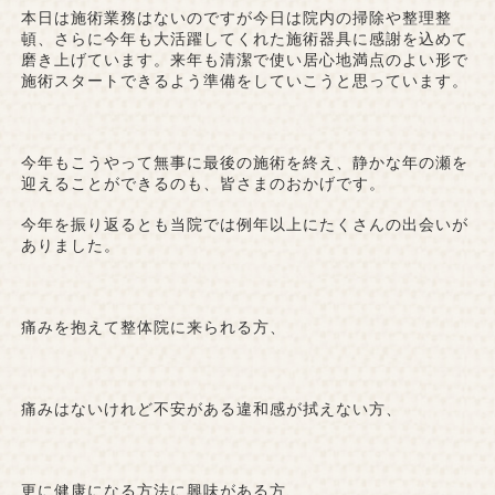
本日は施術業務はないのですが今日は院内の掃除や整理整
頓、さらに今年も大活躍してくれた施術器具に感謝を込めて
磨き上げています。来年も清潔で使い居心地満点のよい形で
施術スタートできるよう準備をしていこうと思っています。
今年もこうやって無事に最後の施術を終え、静かな年の瀬を
迎えることができるのも、皆さまのおかげです。
今年を振り返るとも当院では例年以上にたくさんの出会いが
ありました。
痛みを抱えて整体院に来られる方、
痛みはないけれど不安がある違和感が拭えない方、
更に健康になる方法に興味がある方、