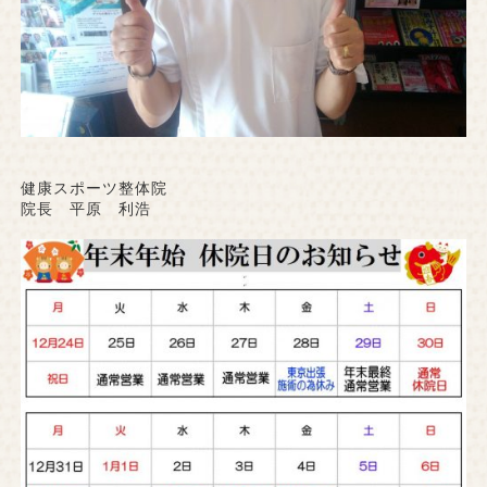
健康スポーツ整体院
院長 平原 利浩