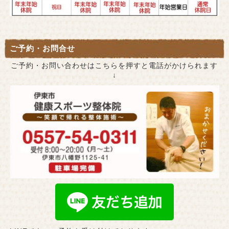
ご予約・お問合せ
ご予約・お問い合わせはこちらを押すと電話がかけられます
↓