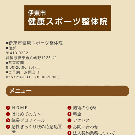
■伊東市健康スポーツ整体院
■住所
〒413-0232
静岡県伊東市八幡野1125-41
■営業時間
8:00-20:00（月-土）
■ご予約・お問合せ
0557-54-0311（8:00-20:00）
ＨＯＭＥ
施術のながれ
はじめての方へ
料金
院長プロフィール
アクセス
急性ぎっくり腰の応急処置
お問い合わせ
法
法人契約業務について