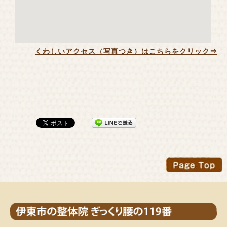
くわしいアクセス（写真つき）はこちらをクリック⇒