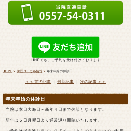
LINEでも、ご予約を受け付けております
HOME
伊豆ローカル情報
年末年始の休診日
＜＜ 前の記事
｜
最新記事
｜
次の記事 ＞＞
年末年始の休診日
当院は本日大晦日～新年４日まで休診となります。
新年は５日月曜日より通常通り開院いたします。