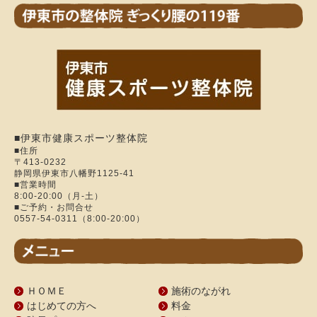
■伊東市健康スポーツ整体院
■住所
〒413-0232
静岡県伊東市八幡野1125-41
■営業時間
8:00-20:00（月-土）
■ご予約・お問合せ
0557-54-0311（8:00-20:00）
ＨＯＭＥ
施術のながれ
はじめての方へ
料金