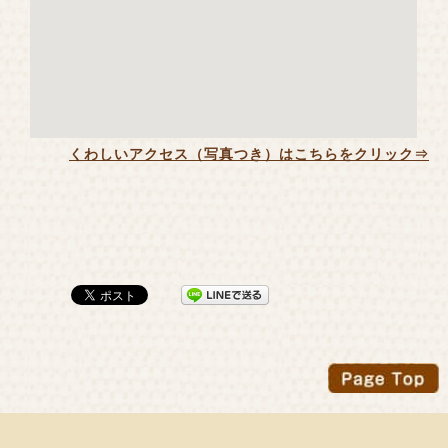
くわしいアクセス（写真つき）はこちらをクリック⇒