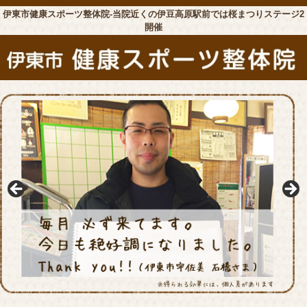
伊東市健康スポーツ整体院-当院近くの伊豆高原駅前では桜まつりステージ2
開催