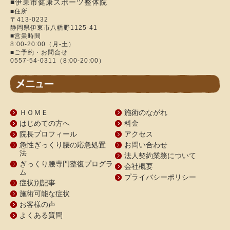
■伊東市健康スポーツ整体院
■住所
〒413-0232
静岡県伊東市八幡野1125-41
■営業時間
8:00-20:00（月-土）
■ご予約・お問合せ
0557-54-0311（8:00-20:00）
ＨＯＭＥ
施術のながれ
はじめての方へ
料金
院長プロフィール
アクセス
急性ぎっくり腰の応急処置
お問い合わせ
法
法人契約業務について
ぎっくり腰専門整復プログラ
会社概要
ム
プライバシーポリシー
症状別記事
施術可能な症状
お客様の声
よくある質問