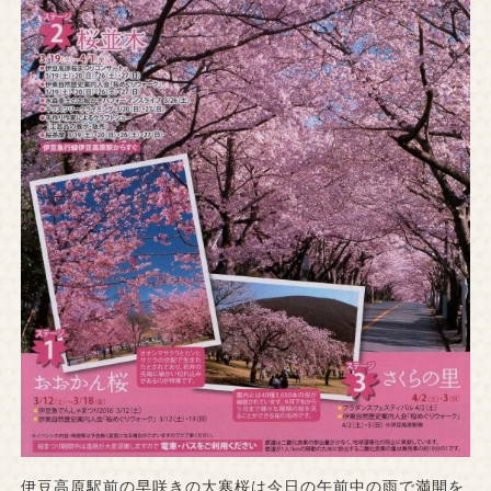
伊豆高原駅前の早咲きの大寒桜は今日の午前中の雨で満開を