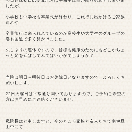
今日連休初日の伊豆地方は午前中は雨が降り始めてしまいま
したが、
小学校も中学校も卒業式が終わり、ご旅行に出かけるご家族
連れや
卒業旅行に来られれているのか高校生や大学生のグループの
姿も国道で多く見かけました。
久しぶりの連休ですので、皆様も健康のためにもどこかちょ
っと足を延ばしてみてはいかがでしょうか？
当院は明日～明後日はお休院日となりますので、よろしくお
願いします。
22日火曜日は平常通り開いておりますので、ご予約ご希望の
方はお早めにご連絡くださいませ。
私院長はと申しますと、今のところ家族と友人たちで南伊豆
山中にて