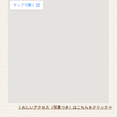
くわしいアクセス（写真つき）はこちらをクリック⇒