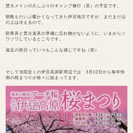
焚火メインの久しぶりのキャンプ修行（笑）の予定です。
朝晩もだいぶ暖かくなってきた伊豆地方ですが、まだまだ山
の上は冷えるので、
防寒具と焚火道具の準備に忘れ物がないように、いまからソ
ワソワしているところです。
遠足の前日っていつもこんな感じですね（笑）
そして当院近くの伊豆高原駅周辺では 3月12日から毎年恒
例の桜まつりが徐々に始まってます。