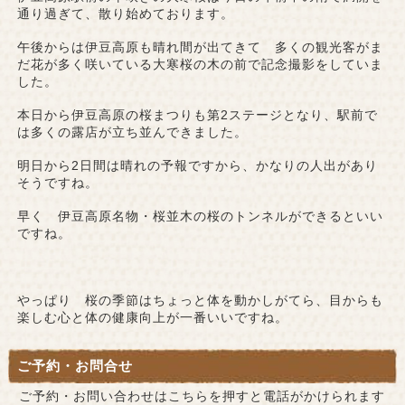
通り過ぎて、散り始めております。
午後からは伊豆高原も晴れ間が出てきて 多くの観光客がま
だ花が多く咲いている大寒桜の木の前で記念撮影をしていま
した。
本日から伊豆高原の桜まつりも第2ステージとなり、駅前で
は多くの露店が立ち並んできました。
明日から2日間は晴れの予報ですから、かなりの人出があり
そうですね。
早く 伊豆高原名物・桜並木の桜のトンネルができるといい
ですね。
やっぱり 桜の季節はちょっと体を動かしがてら、目からも
楽しむ心と体の健康向上が一番いいですね。
ご予約・お問合せ
ご予約・お問い合わせはこちらを押すと電話がかけられます