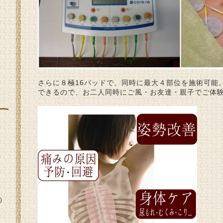
さらに８極16パッドで、同時に最大４部位を施術可能
できるので、お二人同時にご風・お友達・親子でご体
)