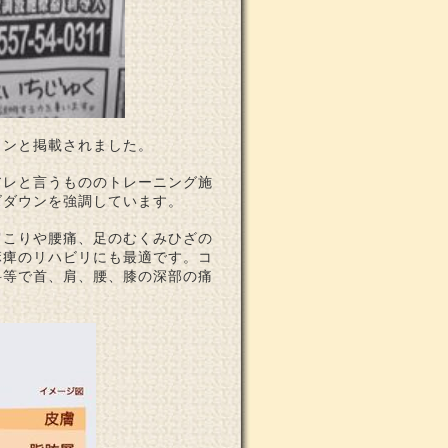
～ンと掲載されました。
アレと言うもののトレーニング施
ズダウンを強調しています。
肩こりや腰痛、足のむくみひざの
麻痺のリハビリにも最適です。コ
科等で首、肩、腰、膝の深部の痛