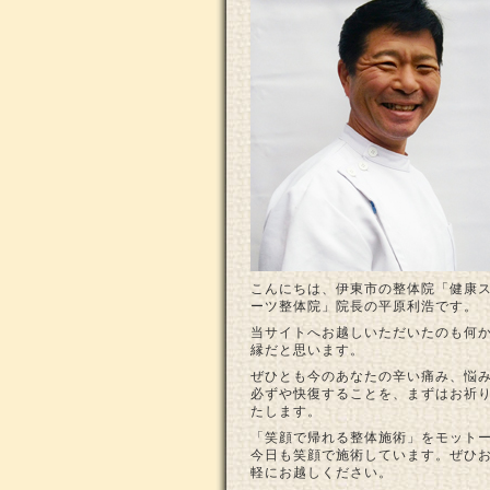
こんにちは、伊東市の整体院「健康
ーツ整体院」院長の平原利浩です。
当サイトへお越しいただいたのも何
縁だと思います。
ぜひとも今のあなたの辛い痛み、悩
必ずや快復することを、まずはお祈
たします。
「笑顔で帰れる整体施術」をモット
今日も笑顔で施術しています。ぜひ
軽にお越しください。