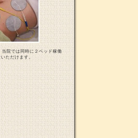
。当院では同時に２ベッド稼働
験いただけます。