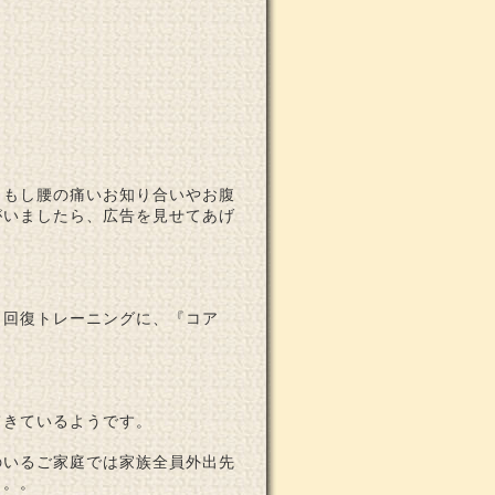
。もし腰の痛いお知り合いやお腹
がいましたら、広告を見せてあげ
力回復トレーニングに、『コア
てきているようです。
のいるご家庭では家族全員外出先
う。。