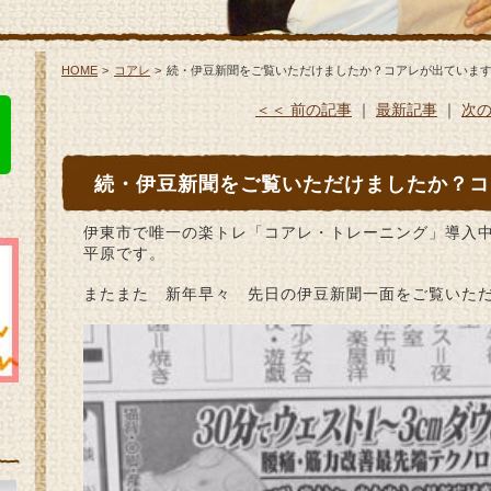
HOME
コアレ
続・伊豆新聞をご覧いただけましたか？コアレが出ていま
＜＜ 前の記事
｜
最新記事
｜
次の
続・伊豆新聞をご覧いただけましたか？コ
伊東市で唯一の楽トレ「コアレ・トレーニング」導入
平原です。
またまた 新年早々 先日の伊豆新聞一面をご覧いた