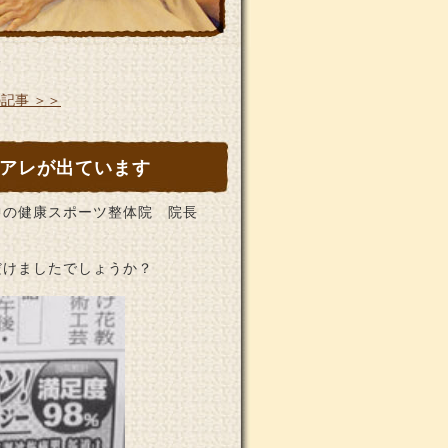
す
記事 ＞＞
アレが出ています
中の健康スポーツ整体院 院長
だけましたでしょうか？