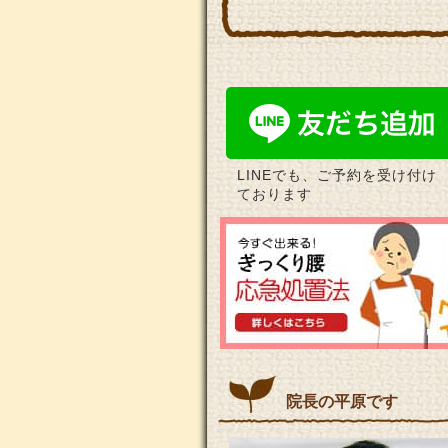
LINEでも、ご予約を受け付け
ております
院長の平原です