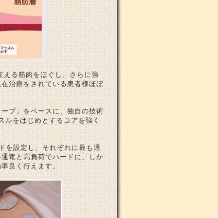
支える筋肉をほぐし、さらに強
現在治療をされている患者様ほぼ
ェーブ」をベースに、独自の技術
スルをはじめとするコアを強く
ドを設定し、それぞれに最も適
い通電と高負荷でハードに、しか
効率良く行えます。