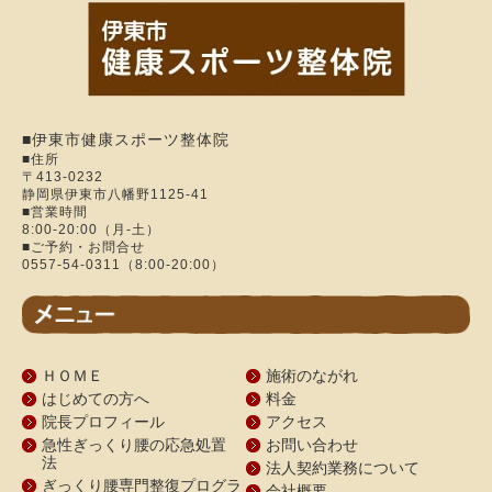
■伊東市健康スポーツ整体院
■住所
〒413-0232
静岡県伊東市八幡野1125-41
■営業時間
8:00-20:00（月-土）
■ご予約・お問合せ
0557-54-0311（8:00-20:00）
ＨＯＭＥ
施術のながれ
はじめての方へ
料金
院長プロフィール
アクセス
急性ぎっくり腰の応急処置
お問い合わせ
法
法人契約業務について
ぎっくり腰専門整復プログラ
会社概要