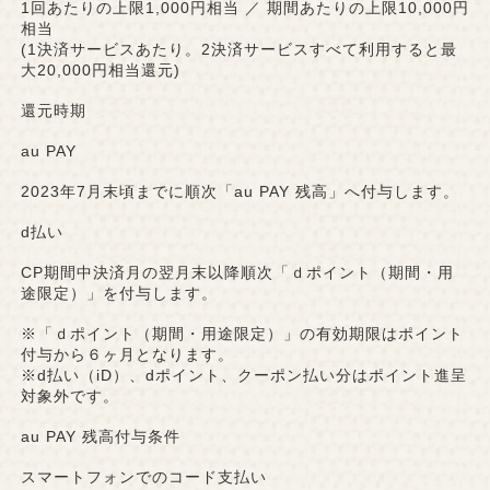
1回あたりの上限1,000円相当 ／ 期間あたりの上限10,000円
相当
(1決済サービスあたり。2決済サービスすべて利用すると最
大20,000円相当還元)
還元時期
au PAY
2023年7月末頃までに順次「au PAY 残高」へ付与します。
d払い
CP期間中決済月の翌月末以降順次「ｄポイント（期間・用
途限定）」を付与します。
※「ｄポイント（期間・用途限定）」の有効期限はポイント
付与から６ヶ月となります。
※d払い（iD）、dポイント、クーポン払い分はポイント進呈
対象外です。
au PAY 残高付与条件
スマートフォンでのコード支払い