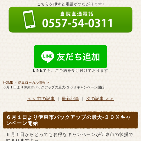
こちらを押すと電話がつながります↓
LINEでも、ご予約を受け付けております
HOME
伊豆ローカル情報
６月１日より伊東市バックアップの最大-２０％キャンペーン開始
＜＜ 前の記事
｜
最新記事
｜
次の記事 ＞＞
６月１日より伊東市バックアップの最大-２０％キャ
ンペーン開始
６月１日からとってもお得なキャンペーンが伊東市の後援で
始まりますよ～。