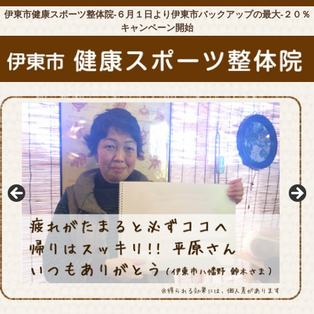
伊東市健康スポーツ整体院-６月１日より伊東市バックアップの最大-２０％
キャンペーン開始