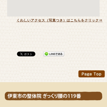
くわしいアクセス（写真つき）はこちらをクリック⇒