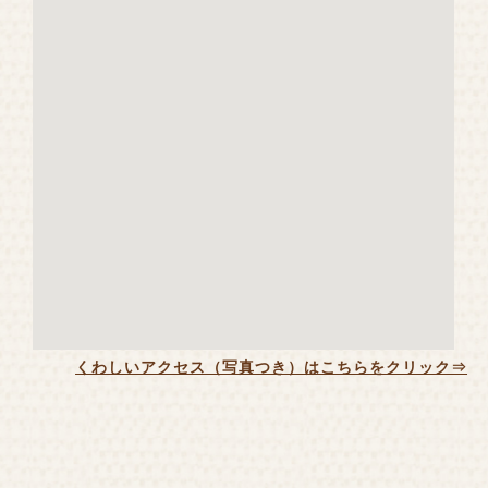
くわしいアクセス（写真つき）はこちらをクリック⇒