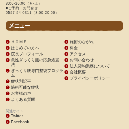
8:00-20:00（月-土）
■ご予約・お問合せ
0557-54-0311（8:00-20:00）
ＨＯＭＥ
施術のながれ
はじめての方へ
料金
院長プロフィール
アクセス
急性ぎっくり腰の応急処置
お問い合わせ
法
法人契約業務について
ぎっくり腰専門整復プログラ
会社概要
ム
プライバシーポリシー
症状別記事
施術可能な症状
お客様の声
よくある質問
関連サイト
Twitter
Facebook