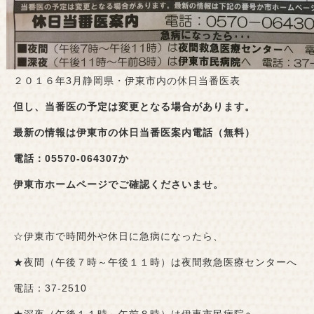
２０１６年3月静岡県・伊東市内の休日当番医表
但し、当番医の予定は変更となる場合があります。
最新の情報は伊東市の休日当番医案内電話（無料）
電話：05570-064307か
伊東市ホームページでご確認くださいませ。
☆伊東市で時間外や休日に急病になったら、
★夜間（午後７時～午後１１時）は夜間救急医療センターへ
電話：37-2510