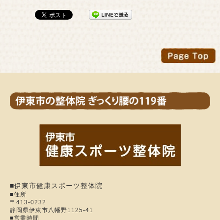
■伊東市健康スポーツ整体院
■住所
〒413-0232
静岡県伊東市八幡野1125-41
■営業時間