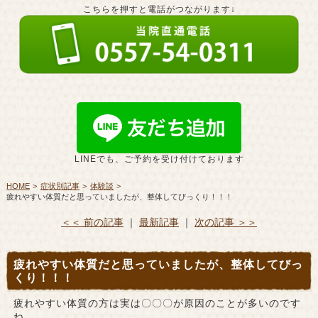
こちらを押すと電話がつながります↓
LINEでも、ご予約を受け付けております
HOME
症状別記事
体験談
疲れやすい体質だと思っていましたが、整体してびっくり！！！
＜＜ 前の記事
｜
最新記事
｜
次の記事 ＞＞
疲れやすい体質だと思っていましたが、整体してびっ
くり！！！
疲れやすい体質の方は実は〇〇〇が原因のことが多いのです
ね。