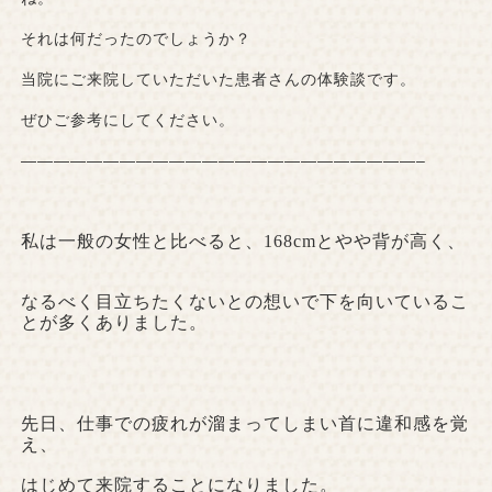
それは何だったのでしょうか？
当院にご来院していただいた患者さんの体験談です。
ぜひご参考にしてください。
————————————————————————–
私は一般の女性と比べると、
168cm
とやや背が高く、
なるべく目立ちたくないとの想いで下を向いているこ
とが多くありました。
先日、仕事での疲れが溜まってしまい首に違和感を覚
え、
はじめて来院することになりました。