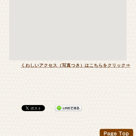
くわしいアクセス（写真つき）はこちらをクリック⇒