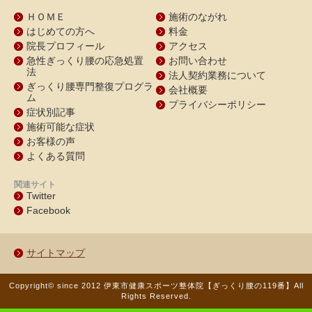
ＨＯＭＥ
施術のながれ
はじめての方へ
料金
院長プロフィール
アクセス
急性ぎっくり腰の応急処置
お問い合わせ
法
法人契約業務について
ぎっくり腰専門整復プログラ
会社概要
ム
プライバシーポリシー
症状別記事
施術可能な症状
お客様の声
よくある質問
関連サイト
Twitter
Facebook
サイトマップ
Copyright© since 2012 伊東市健康スポーツ整体院【ぎっくり腰の119番】
All
Rights Reserved.