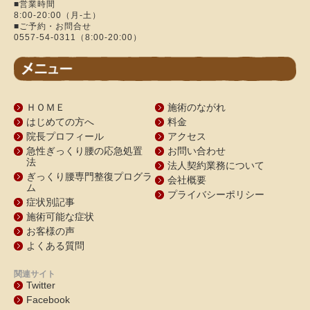
■営業時間
8:00-20:00（月-土）
■ご予約・お問合せ
0557-54-0311（8:00-20:00）
ＨＯＭＥ
施術のながれ
はじめての方へ
料金
院長プロフィール
アクセス
急性ぎっくり腰の応急処置
お問い合わせ
法
法人契約業務について
ぎっくり腰専門整復プログラ
会社概要
ム
プライバシーポリシー
症状別記事
施術可能な症状
お客様の声
よくある質問
関連サイト
Twitter
Facebook