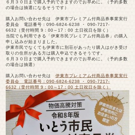
６月３０日まで購入予約できますのでお早めに。（予約多数
の場合は抽選になるそうです）
購入お問い合わせ先は 伊東市プレミアム付商品券事業実行
委員会 電話番号：090-6824-6238 ・ 090-7217-
6632（受付時間 9：00～17：00 土日祝日を除く）
当院でも利用できる「伊東市民プレミアム付商品券」の購入
申し込みが始まりました。
伊東市民でなくても伊東市に別荘があったり購入はがき受け
取りの住所がある方は購入申込できるそうです。
６月３０日まで購入予約できますのでお早めに。（予約多数
の場合は抽選）
購入お問い合わせ先は
伊東市プレミアム付商品券事業実行
委員会 電話番号：090-6824-6238 ・ 090-7217-
6632（受付時間 9：00～17：00 土日祝日を除く）