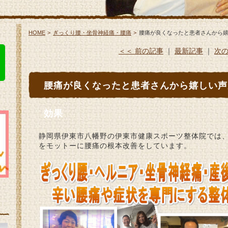
HOME
ぎっくり腰・坐骨神経痛・腰痛
腰痛が良くなったと患者さんから
＜＜ 前の記事
｜
最新記事
｜
次の
腰痛が良くなったと患者さんから嬉しい声
効果
静岡県伊東市八幡野の伊東市健康スポーツ整体院では
をモットーに腰痛の根本改善をしています。