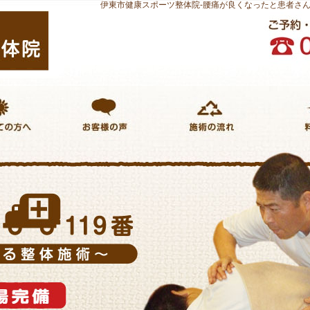
伊東市健康スポーツ整体院-腰痛が良くなったと患者さ
の方へ
お客様の声
施術のながれ
施術料金