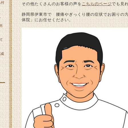
ム付
その他たくさんのお客様の声を
こちらのページ
でも見
静岡県伊東市で 腰痛やぎっくり腰の症状でお困りの
。
体院」にお任せください。
月
て
完成