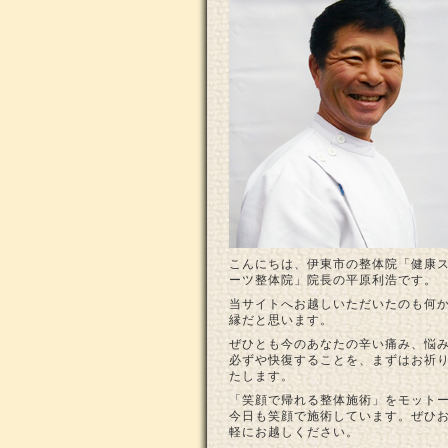
こんにちは、伊東市の整体院「健康
ーツ整体院」院長の平原利浩です。
当サイトへお越しいただいたのも何
縁だと思います。
ぜひとも今のあなたの辛い痛み、悩
必ずや快復することを、まずはお祈
たします。
「笑顔で帰れる整体施術」をモット
今日も笑顔で施術しています。ぜひ
軽にお越しください。