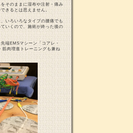
みをそのままに湿布や注射・痛み
待できるとは思えません。
は、いろいろなタイプの腰痛でも
いていくので、施術が終った後の
先端EMSマシーン「コアレ・
ト・筋肉増進トレーニングも兼ね