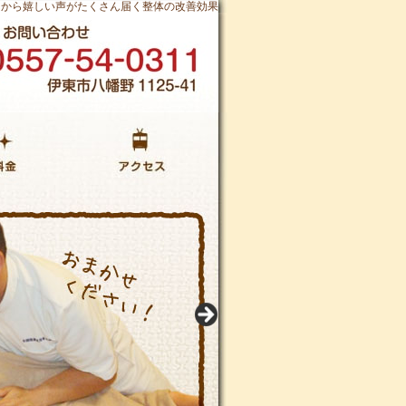
んから嬉しい声がたくさん届く整体の改善効果
当院までのアクセス