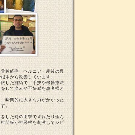
坐骨神経痛・ヘルニア・産後の慢
で根本から改善しています。
着眼した施術で、手技や機器療法
チをして痛みや不快感を患者様と
は、瞬間的に大きな力がかかった
ます。
ガをした時の衝撃でずれたり歪ん
た椎間板が神経根を刺激してシビ