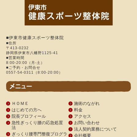
■伊東市健康スポーツ整体院
■住所
〒413-0232
静岡県伊東市八幡野1125-41
■営業時間
8:00-20:00（月-土）
■ご予約・お問合せ
0557-54-0311（8:00-20:00）
ＨＯＭＥ
施術のながれ
はじめての方へ
料金
院長プロフィール
アクセス
急性ぎっくり腰の応急処置
お問い合わせ
法
法人契約業務について
ぎっくり腰専門整復プログラ
会社概要