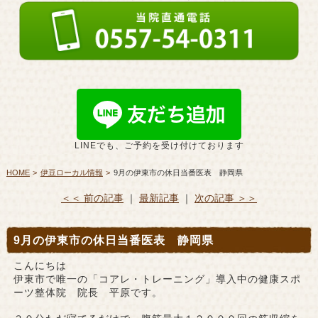
LINEでも、ご予約を受け付けております
HOME
伊豆ローカル情報
9月の伊東市の休日当番医表 静岡県
＜＜ 前の記事
｜
最新記事
｜
次の記事 ＞＞
9月の伊東市の休日当番医表 静岡県
こんにちは
伊東市で唯一の「コアレ・トレーニング」導入中の健康スポ
ーツ整体院 院長 平原です。