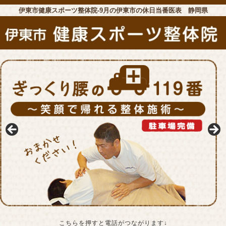
伊東市健康スポーツ整体院-9月の伊東市の休日当番医表 静岡県
こちらを押すと電話がつながります↓