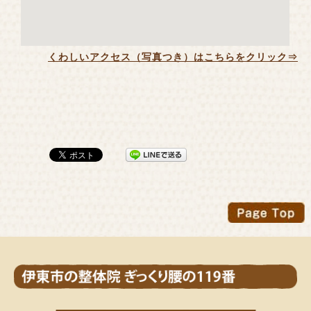
くわしいアクセス（写真つき）はこちらをクリック⇒