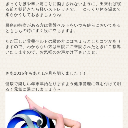
ぎっくり腰や辛い肩こりに悩まされないように、出来れば寝
る前と朝起きたら軽いストレッチで、 ゆっくり体を温めて
柔らかくしておきましょうね。
腰痛の持病がある方は骨盤ベルトをいつも傍らにおいてある
ともしもの時にすぐ役に立ちますよ。
ただ正しい骨盤ベルトの締め方にはちょっとしたコツがあり
ますので、わからない方は当院にご来院されたときにご指導
いたしますので、お気軽のお声かけ下さいませ。
さあ2016年もあと1か月を切りました！！
健康で楽しい年末年始なりますよう健康管理に気を付けて明
るく元気に過ごしましょう～