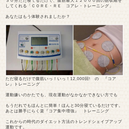
３０分ただ寝てるだけで、腹筋最大１２０００回の筋収縮を
してくれる「ＣＯＲＥ・ＲＥ コアレ・トレーニング」
あなたはもう体験されましたか？
ただ寝るだけで腹筋いっ！いっ！12,000回! の 『コア
レ』トレーニング
運動嫌いのかたでも、現在運動がなかなかできない方でも
もうだれでもほんとに簡単！ほんと30分寝ているだけです。
あとは勝手にらく楽『コア集中増強』 トレーニング
これからの時代のダイエット方法のトレンドシェイプアップ
運動です。