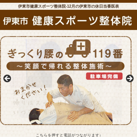
伊東市健康スポーツ整体院-12月の伊東市の休日当番医表
こちらを押すと電話がつながります↓