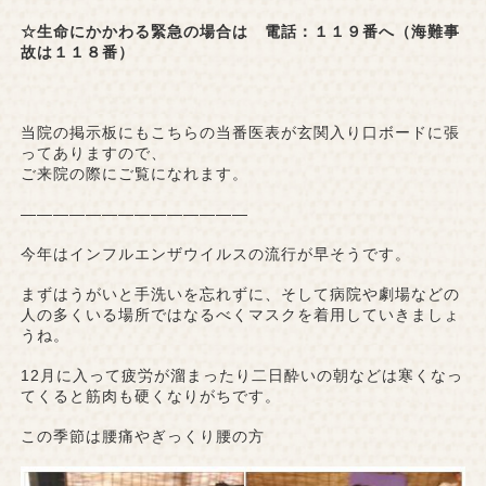
☆生命にかかわる緊急の場合は 電話：１１９番へ（海難事
故は１１８番）
当院の掲示板にもこちらの当番医表が玄関入り口ボードに張
ってありますので、
ご来院の際にご覧になれます。
——————————————
今年はインフルエンザウイルスの流行が早そうです。
まずはうがいと手洗いを忘れずに、そして病院や劇場などの
人の多くいる場所ではなるべくマスクを着用していきましょ
うね。
12月に入って疲労が溜まったり二日酔いの朝などは寒くなっ
てくると筋肉も硬くなりがちです。
この季節は腰痛やぎっくり腰の方