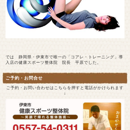
では 静岡県・伊東市で唯一の「コアレ・トレーニング」導
入店の健康スポーツ整体院 院長 平原でした。
ご予約・お問合せ
ご予約・お問い合わせはこちらを押すと電話がかけられます
↓