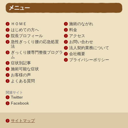
ＨＯＭＥ
施術のながれ
はじめての方へ
料金
院長プロフィール
アクセス
急性ぎっくり腰の応急処置
お問い合わせ
法
法人契約業務について
ぎっくり腰専門整復プログラ
会社概要
ム
プライバシーポリシー
症状別記事
施術可能な症状
お客様の声
よくある質問
関連サイト
Twitter
Facebook
サイトマップ