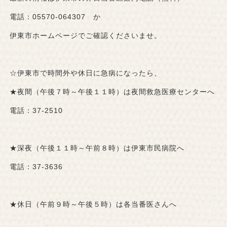
電話：05570-064307 か
伊東市ホームページでご確認くださいませ。
☆伊東市で時間外や休日に急病になったら、
★夜間（午後７時～午後１１時）は夜間救急医療センターへ
電話：37-2510
★深夜（午後１１時～午前８時）は伊東市民病院へ
電話：37-3636
★休日（午前９時～午後５時）は各当番医さんへ