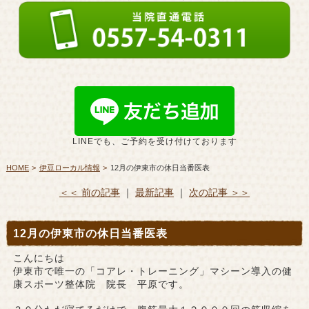
LINEでも、ご予約を受け付けております
HOME
伊豆ローカル情報
12月の伊東市の休日当番医表
＜＜ 前の記事
｜
最新記事
｜
次の記事 ＞＞
12月の伊東市の休日当番医表
こんにちは
伊東市で唯一の「コアレ・トレーニング」マシーン導入の健
康スポーツ整体院 院長 平原です。