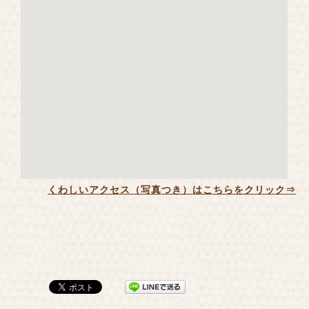
くわしいアクセス（写真つき）はこちらをクリック⇒